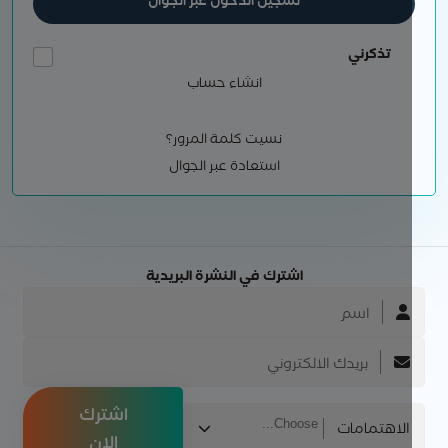
تسجيل الدخول عبر الجوال
تذكرني
انشاء حساب
نسيت كلمة المرور؟
استعادة عبر الجوال
اشترك في النشرة البريدية
اشترك
الاهتمامات
الان