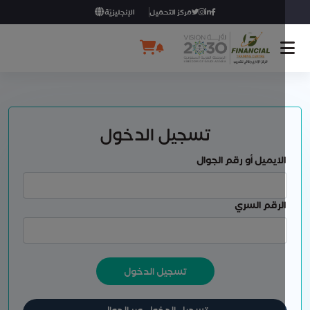
مركز التحميل
الإنجليزيّة
تسجيل الدخول
لايميل أو رقم الجوال
لرقم السري
تسجيل الدخول