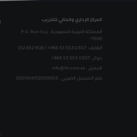
المركز الإداري والمالي للتدريب
ر
المملكة العربية السعودية , جدة
P.O. Box
-11592
الهاتف :
012 652 9126 | +966 53 553 0307
جوال :
+966 53 553 0307
الايميل : info@fin.com.sa
رقم التسجيل الضريبي : 300304012500003