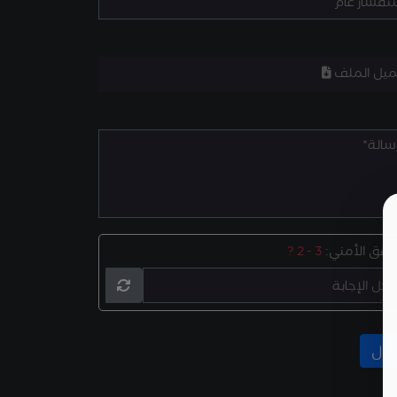
ميل الملف
تحقق الأمني:
3 - 2 ?