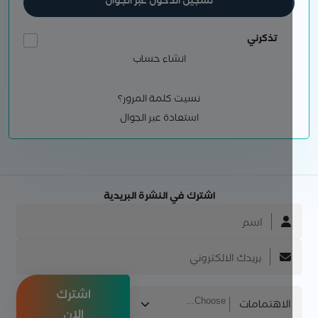
تسجيل الدخول عبر الجوال
تذكرني
انشاء حساب
نسيت كلمة المرور؟
استعادة عبر الجوال
اشترك في النشرة البريدية
اشترك
الاهتمامات
الان