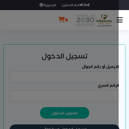
مركز التحميل
الإنجليزيّة
تسجيل الدخول
لايميل أو رقم الجوال
لرقم السري
تسجيل الدخول