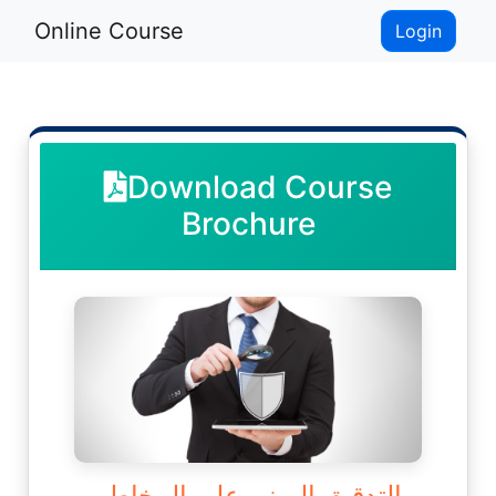
Online Course
Login
Download Course
Brochure
التدقيق المبني على المخاطر