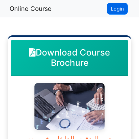
Online Course
Login
Download Course
Brochure
دور التدقيق الداخلي في منع