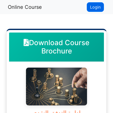
Online Course
Login
Download Course
Brochure
إدارة التدفق النقدي