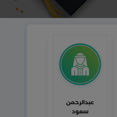
عبدالرحمن
سعود
الشريف