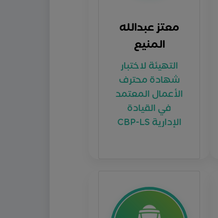
معتز عبدالله
المنيع
التهيئة لاختبار
شهادة محترف
الأعمال المعتمد
في القيادة
الإدارية CBP-LS