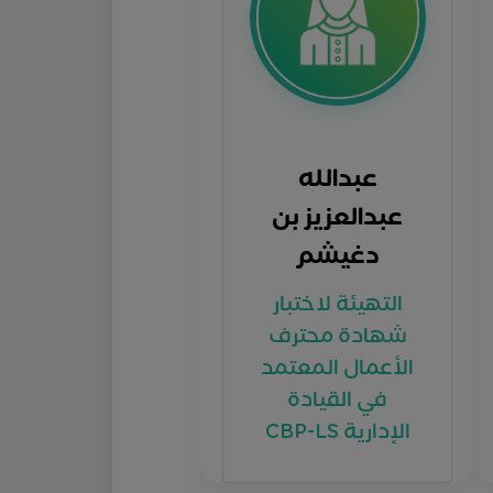
عبدالله
عبدالعزيز بن
دغيشم
التهيئة لاختبار
شهادة محترف
الأعمال المعتمد
في القيادة
الإدارية CBP-LS