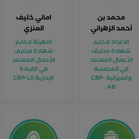
محمد بن
اماني خليف
أحمد الزهراني
العنزي
الاعداد لاختبار
التهيئة لاختبار
شهادة محترف
شهادة محترف
الأعمال المعتمد
الأعمال المعتمد
في المحاسبة
في القيادة
والميزانية CBP-
الإدارية CBP-LS
AB