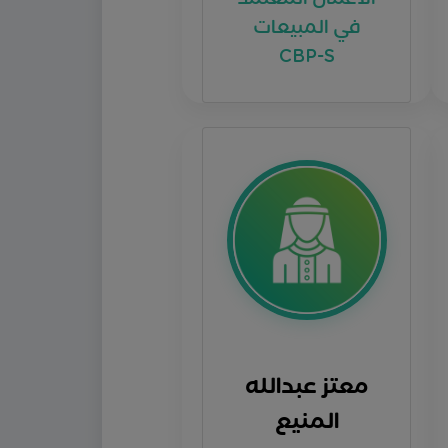
في المبيعات
CBP-S
معتز عبدالله
المنيع
التهيئة لاختبار