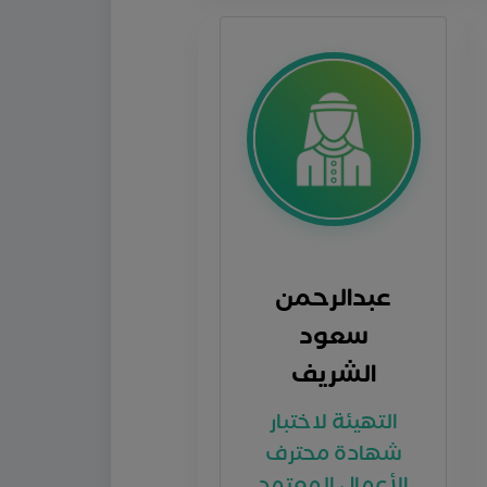
عبدالرحمن
سعود
الشريف
التهيئة لاختبار
شهادة محترف
الأعمال المعتمد