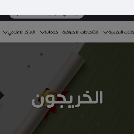
الات التدريبية
الشهادات الاحترافية
خدماتنا
المركز الاعلامي
الخريجون