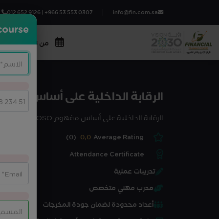
012 652 9126 | +966 53 553 0307
info@fin.com.sa
course?
من نحن
المج
الرقابة الداخلية على أساس مفهوم SO
الرقابة الداخلية على أساس مفهوم COSO
(0)
0,0
Average Rating
Attendance Certificate
تدريبات عملية
مدرب مهني متخصص
أعداد محدودة لضمان جودة المخرجات