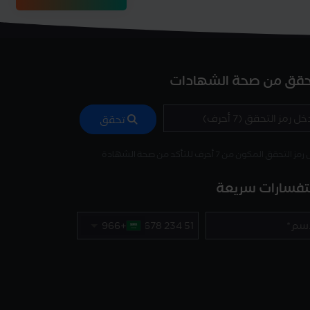
حقق من صحة الشهادات
تحقق
 التحقق المكون من 7 أحرف للتأكد من صحة الشهادة
فسارات سريعة
+966