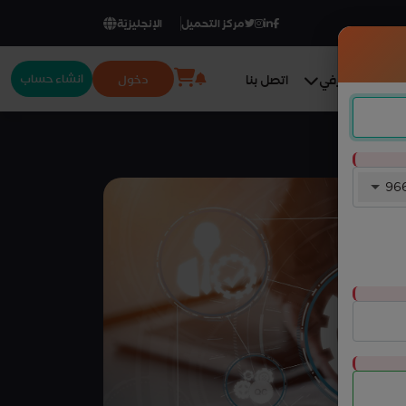
مركز التحميل
الإنجليزيّة
انشاء حساب
دخول
المركز المعرفي
اتصل بنا