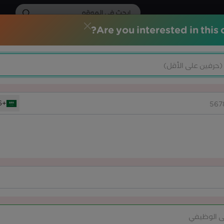
Are you interested in this 
الات التدريبية
الشهادات الاحترافية
خدماتنا
المركز الاعلامي
CO
+966