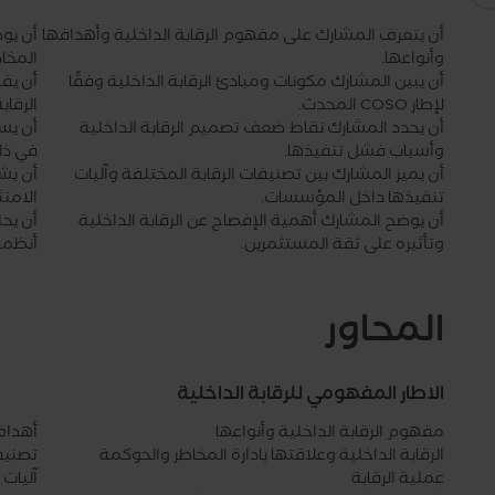
أن يتعرف المشارك على مفهوم الرقابة الداخلية وأهدافها
أن يوض
وأنواعها.
المخا
أن يبين المشارك مكونات ومبادئ الرقابة الداخلية وفقًا
أن يف
لإطار COSO المحدث.
الرقاب
أن يحدد المشارك نقاط ضعف تصميم الرقابة الداخلية
أن يست
وأسباب فشل تنفيذها.
في ذل
أن يميز المشارك بين تصنيفات الرقابة المختلفة وآليات
أن يش
تنفيذها داخل المؤسسات.
الامتث
أن يوضح المشارك أهمية الإفصاح عن الرقابة الداخلية
أن يح
وتأثيره على ثقة المستثمرين.
أنظمة 
المحاور
الاطار المفهومي للرقابة الداخلية
مفهوم الرقابة الداخلية وأنواعها
أهداف 
الرقابة الداخلية وعلاقتها بادارة المخاطر والحوكمة
تصنيفا
عملية الرقابة
آليات 