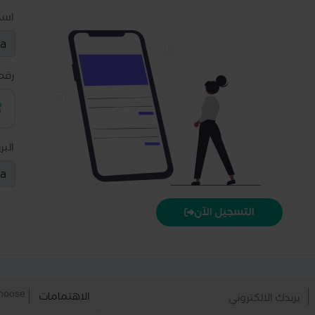
اس
رقم
البر
التسجيل الآن
الاهتمامات