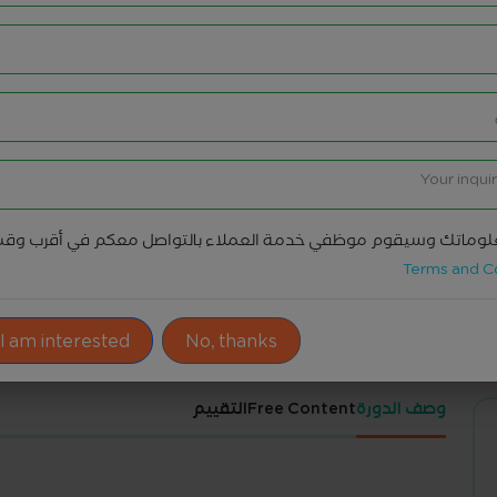
وماتك وسيقوم موظفي خدمة العملاء بالتواصل معكم في أقرب وق
ادوات المشاركة
Terms and C
 I am interested!
No, thanks
وصف الدورة
Free Content
التقييم