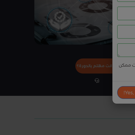
ت ممكن
هل انت مهتم بالدورة؟
Yes,