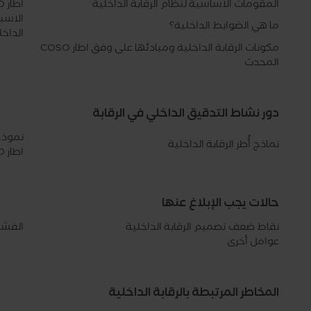
المقومات الاساسية لنظام الرقابة الداخلية
اطار COSO المتكامل المحدث للرقابة الداخلية
الاسبا
ما هي الضوابط الداخلية؟
الداخلية 
مكونات الرقابة الداخلية ومبادئها على وفق اطار COSO
المحدث
دور نشاط التدقيق الداخلي في الرقابة
نموذج
نماذج أُطر الرقابة الداخلية
اطار COSO المحدث
حالات يجب الإبلاغ عنها
نقاط ضعف تصميم الرقابة الداخلية
الفشل 
عوامل أخرى
المخاطر المرتبطة بالرقابة الداخلية