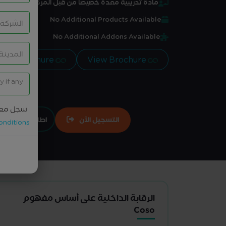
مادة تدريبية معدة خصيصاً من قبل المركز
No Additional Products Available
No Additional Addons Available
View Brochure
View Brochure
سجل معل
التسجيل الآن
اطلبها تعاقدي
onditions
الرقابة الداخلية على أساس مفهوم
Coso