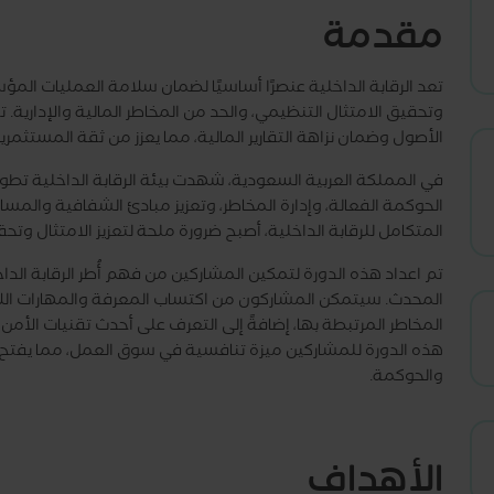
مقدمة
تعد الرقابة الداخلية عنصرًا أساسيًا لضمان سلامة العمليات ال
وتحقيق الامتثال التنظيمي، والحد من المخاطر المالية والإدارية. تل
الأصول وضمان نزاهة التقارير المالية، مما يعزز من ثقة المستثمر
المتكامل للرقابة الداخلية، أصبح ضرورة ملحة لتعزيز الامتثال و
المحدث. سيتمكن المشاركون من اكتساب المعرفة والمهارات اللاز
المخاطر المرتبطة بها، إضافةً إلى التعرف على أحدث تقنيات الأمن 
هذه الدورة للمشاركين ميزة تنافسية في سوق العمل، مما يفتح له
والحوكمة.
الأهداف