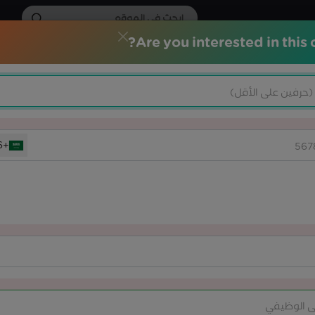
Are you interested in this 
الات التدريبية
الشهادات الاحترافية
خدماتنا
المركز الاعلامي
اخلاقي
+966