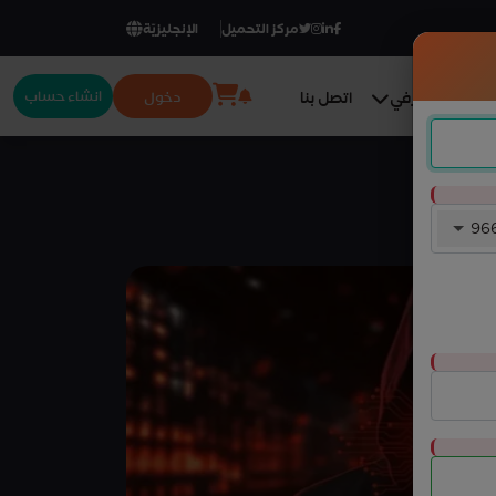
مركز التحميل
الإنجليزيّة
انشاء حساب
دخول
المركز المعرفي
اتصل بنا