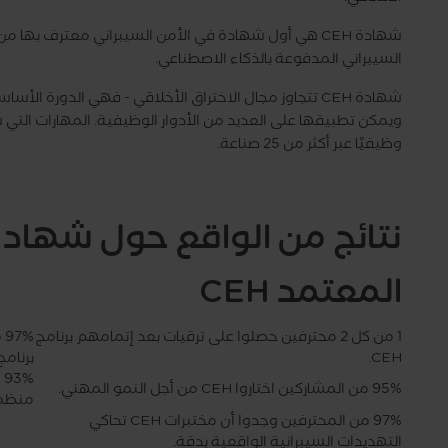
السيبراني المدفوعة بالذكاء الاصطناعي.
شهادة CEH تتجاوز مجال الاختراق الأخلاقي - فهي الدورة 
وظيفيًا عبر أكثر من 25 صناعة.
نتائج من الواقع حول
شهادة 
المعتمد CEH
1 من كل 2 محترفين حصلوا على ترقيات بعد إتمامهم برنامج
%
CEH.
برنامج CEH ساعدت في حماية منظم
95% من المشاركين اختاروا CEH من أجل النمو المهني.
منظما
97% من المحترفين وجدوا أن مختبرات CEH تحاكي
التهديدات السيبرانية الواقعية بدقة.