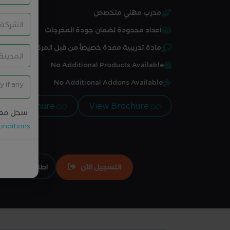
مدرب مهني متخصص
أعداد محدودة لضمان جودة المخرجات
مادة تدريبية معدة خصيصاً من قبل المركز
No Additional Products Available
No Additional Addons Available
View Brochure
View Brochure
سجل معل
onditions
التسجيل الآن
اطلبها تعاقدي