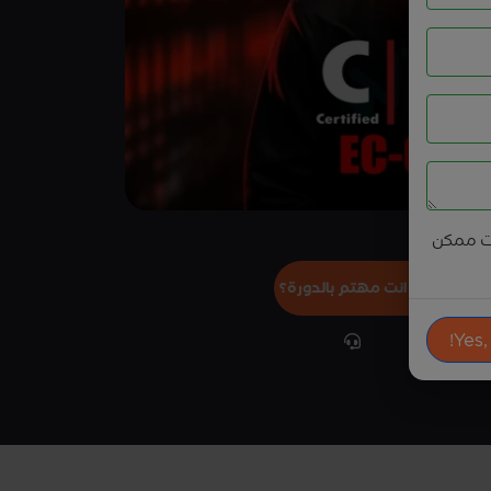
ت ممكن
هل انت مهتم بالدورة؟
Yes,