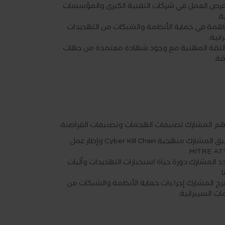
 فرص العمل في شركات التقنية الكبرى والمؤسسات
ة.
همة في حماية الأنظمة والشبكات من التهديدات
انية.
 الثقة المهنية مع وجود شهادة معتمدة من جهات
ة.
هم المشارك تصنيفات الهجمات وتصنيفات القراصنة.
أن يطبق المشارك منهجية Cyber Kill Chain وإطار عمل
MITRE AT
دد المشارك دورة حياة استخبارات التهديدات وآليات
.
رح المشارك إجراءات حماية الأنظمة والشبكات من
ت السيبرانية.