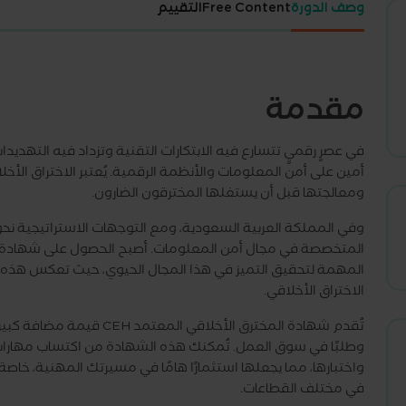
وصف الدورة
Free Content
التقييم
مقدمة
في عصرٍ رقميٍ تتسارع فيه الابتكارات التقنية وتزداد فيه التهديدات
أمين على أمن المعلومات والأنظمة الرقمية. يُعتبر الاختراق ال
ومعالجتها قبل أن يستغلها المخترقون الضارون.
وفي المملكة العربية السعودية، ومع التوجهات الاستراتيجية نحو 
المهمة لتحقيق التميز في هذا المجال الحيوي، حيث تعكس هذه ال
الاختراق الأخلاقي.
تُقدم شهادة المخترق الأخلاق
وطلبًا في سوق العمل. تُمكنك هذه الشهادة من اكتساب مهارا
واختبارها، مما يجعلها استثمارًا هامًا في مسيرتك المهنية، خاص
في مختلف القطاعات.