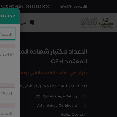
012 652 9126 | +966 53 553 0307
info@fin.com.sa
course?
من نحن
المج
الاعداد لاختبار شهادة المخترق ال
المعتمد CEH
تعرف علي الشهادة المهنية التي تؤهلك لها الدورة
الاعداد لاختبار شهادة المخترق الاخلاقي المعتمد CEH
(0)
0,0
Average Rating
Attendance Certificate
تدريبات عملية