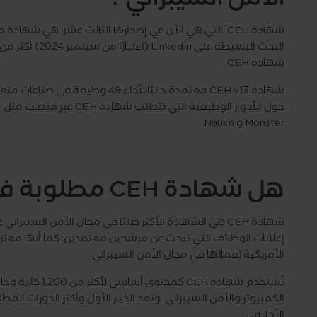
شهادة CEH، التي هي الآن في إصدارها الثالث عشر، هي شها
شهادة CEH.
شهادة CEH v13 معتمدة حاليًا لأداء
Monster و Naukri.
هل شهادة CEH مطلوبة في سوق العمل ؟
شهادة CEH هي الشهادة الأكثر طلبًا في مجال الأمن السيب
إعلانات الوظائف التي تبحث عن مرشحين معتمدين. كما أنها معتر
الأمريكية لعمالها في مجال الأمن السيبراني.
تُستخدم شهادة EH
الكمبيوتر والأمن السيبراني. وتعد الخيار الأول وأكثر الدورات ا
الأخلاقي.