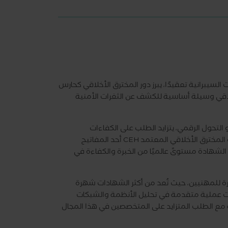
 السيبرانية تعقيدًا، يبرز دور المخترق الأخلاقي كحارس
أخلاقي وسيلة أساسية للكشف عن الثغرات الأمنية
التحول الرقمي، يتزايد الطلب على الكفاءات
المتخصصة في مجال أمن المعلومات. أصبح الحصول على شهادة المخترق الأخلاقي المعتمد CEH أحد المفاتيح
شهادة مستوىً عالميًا من الخبرة والكفاءة في
ي المعتمد CEH قيمة مضافة كبيرة للمهنيين، حيث تُعد من أكثر الشهادات شهرة
ت عملية متقدمة في تحليل الأنظمة والشبكات
ة مع الطلب المتزايد على المتخصصين في هذا المجال