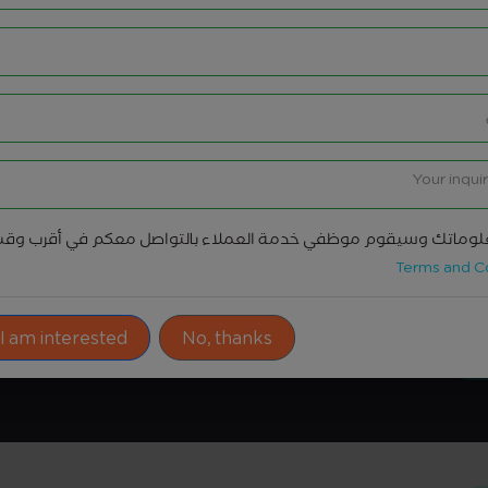
وماتك وسيقوم موظفي خدمة العملاء بالتواصل معكم في أقرب وق
Terms and C
ادوات المشاركة
 I am interested!
No, thanks