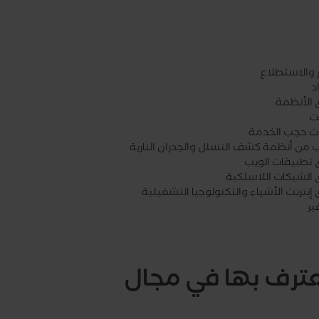
ع والاستطلاع
د
 الأنظمة
ت
 حجب الخدمة
ب من أنظمة كشف التسلل والجدران النارية
ق تطبيقات الويب
ق الشبكات اللاسلكية
 إنترنت الأشياء والتكنولوجيا التشغيلية
ير
شهادة معترف بها في مجال