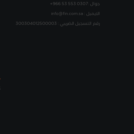
جوال :
+966 53 553 0307
الايميل : info@fin.com.sa
رقم التسجيل الضريبي : 300304012500003
ك