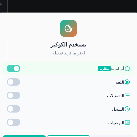
ال
ز الوطني للتعليم الالكتروني