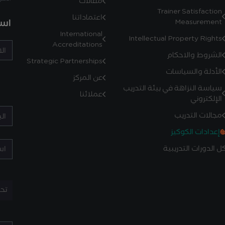
مقالات
Trainer Satisfaction
اعتماداتنا
است
Measurement
International
Intellectual Property Rights
Accreditations
الشروط والاحكام
Strategic Partnerships
الأدلة والسياسات
عن المركز
سياسة النزاهة في بيئة التدريب
عملائنا
الإلكتروني
مجالات التدريب
إعدادات الكوكيز
ل الدورات التدريبية
تح