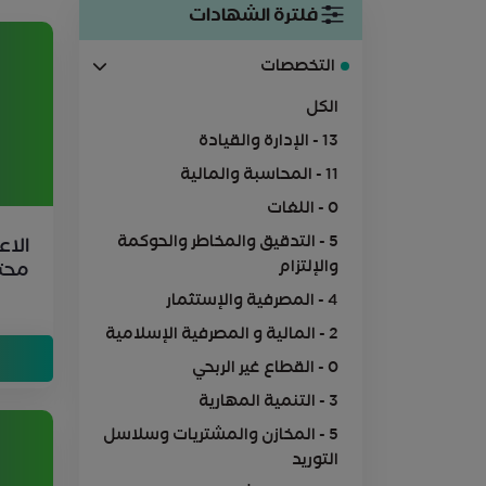
فلترة الشهادات
التخصصات
الكل
13 - الإدارة والقيادة
11 - المحاسبة والمالية
0 - اللغات
5 - التدقيق والمخاطر والحوكمة
الاع
والإلتزام
محتر
PBA
4 - المصرفية والإستثمار
2 - المالية و المصرفية الإسلامية
0 - القطاع غير الربحي
3 - التنمية المهارية
5 - المخازن والمشتريات وسلاسل
التوريد