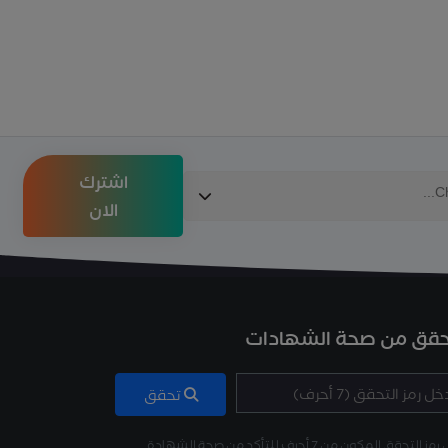
اشترك
الان
حقق من صحة الشهادات
تحقق
 التحقق المكون من 7 أحرف للتأكد من صحة الشهادة