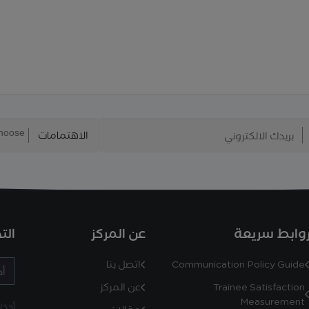
الاهتمامات
وابط سريعة
عن المركز
الت
Communication Policy Guide
اتصل بنا
Trainee Satisfaction
عن المركز
Measurement
أدخل رمز