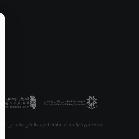
معتمد من المؤسسة العامة للتدريب التقني والمهني والمرك