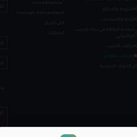
Accreditations
الشروط والاحكام
Strategic Partnerships
الأدلة والسياسات
عن المركز
سياسة النزاهة في بيئة التدريب
عملائنا
الإلكتروني
مجالات التدريب
إعدادات الكوكيز
ل الدورات التدريبية
تح