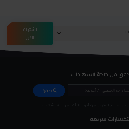
اشترك
الان
حقق من صحة الشهادات
تحقق
 التحقق المكون من 7 أحرف للتأكد من صحة الشهادة
فسارات سريعة