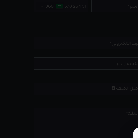
+966
ميل الملف