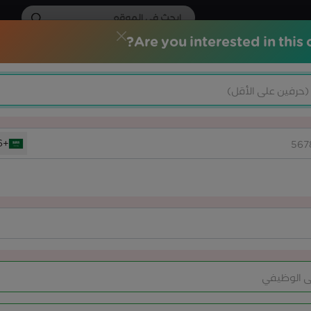
Are you interested in this 
الات التدريبية
الشهادات الاحترافية
خدماتنا
المركز الاعلامي
+966