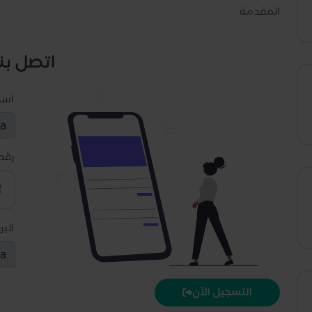
المقدمة
اتصل بنا
اس
رقم
البر
التسجيل الآن