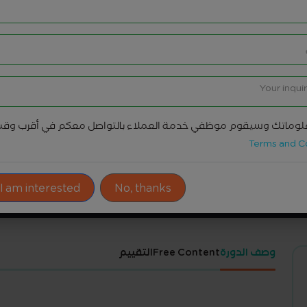
وماتك وسيقوم موظفي خدمة العملاء بالتواصل معكم في أقرب وق
Terms and C
ادوات المشاركة
 I am interested!
No, thanks
وصف الدورة
Free Content
التقييم