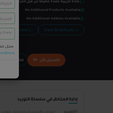
مادة تدريبية معدة خصيصاً من قبل المركز
No Additional Products Available
No Additional Addons Available
View Brochure
View Brochure
سجل معل
onditions
التسجيل الآن
اطلبها تعاقدي
إدارة المخاطر في سلسلة التوريد
القسم
المخازن والمشتريات وسلاسل التوريد