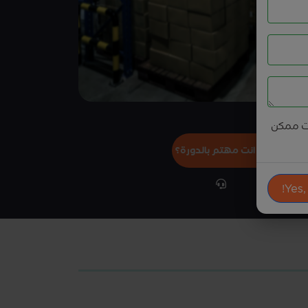
ت ممكن
هل انت مهتم بالدورة؟
Yes,