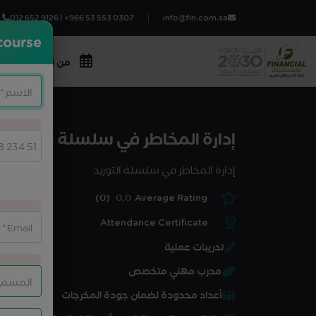
012 652 9126 | +966 53 553 0307
info@fin.com.sa
course?
من نحن
المج
إدارة المخاطر في سلسلة التوريد
إدارة المخاطر في سلسلة التوريد
(0)
0,0
Average Rating
Attendance Certificate
تدريبات عملية
مدرب مهني متخصص
أعداد محدودة لضمان جودة المخرجات