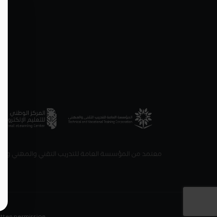
معتمد من المؤسسة العامة للتدريب التقني والمهني والمرك
© 2022–
itten permission.