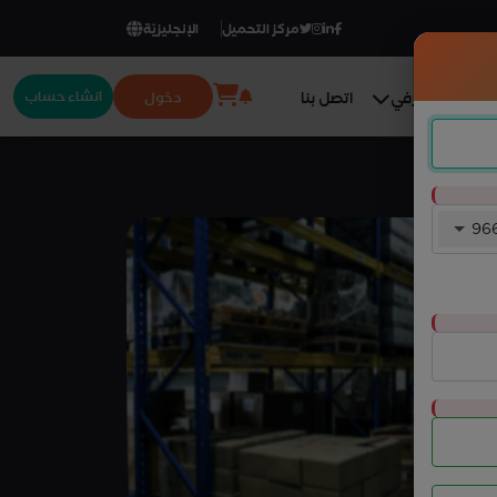
مركز التحميل
الإنجليزيّة
انشاء حساب
دخول
المركز المعرفي
اتصل بنا