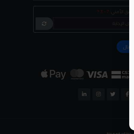
تحقق الأمني:
7 - 3 ?
No part of this