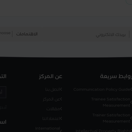
الاهتمامات
وابط سريعة
عن المركز
الت
Communication Policy Guide
اتصل بنا
Trainee Satisfaction
عن المركز
Measurement
أدخل رمز
مقالات
Trainer Satisfaction
اعتماداتنا
است
Measurement
International
Intellectual Property Rights