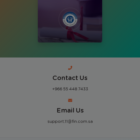
Contact Us
+966 55 448 7433
Email Us
support.11@fin.com.sa