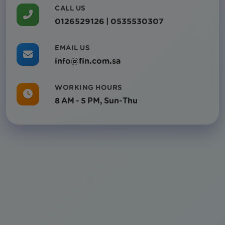
CALL US
0126529126 | 0535530307
EMAIL US
info@fin.com.sa
WORKING HOURS
8 AM - 5 PM, Sun-Thu