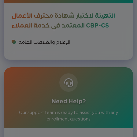
التهيئة لاختبار شهادة محترف الأعمال
المعتمد في خدمة العملاء CBP-CS
الإعلام والعلاقات العامة
Need Help?
Our support team is ready to assist you with any
enrollment questions