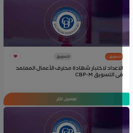
التسويق …
التسويق
والمبيعات
لاعداد لاختبار شهادة محترف الأعمال المعتمد
ي التسويق CBP-M
تفاصيل اكثر