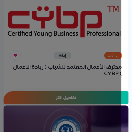
إدارة …
إدارة
المشاريع
حترف الأعمال المعتمد للشباب ( ريادة الاعمال
) CY
تفاصيل اكثر