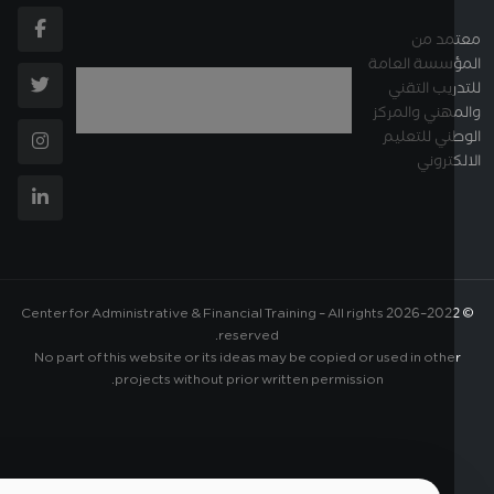
د من
سسة العامة
ريب التقني
هني والمركز
ني للتعليم
تروني
Center for Administrative & Financial Training – All rights
2026
reserved.
No part of this website or its ideas may be copied or used in othe
projects without prior written permission.