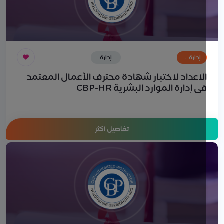
إدارة …
إدارة
الموارد
لاعداد لاختبار شهادة محترف الأعمال المعتمد
البشرية
ي إدارة الموارد البشرية CBP-HR
تفاصيل اكثر