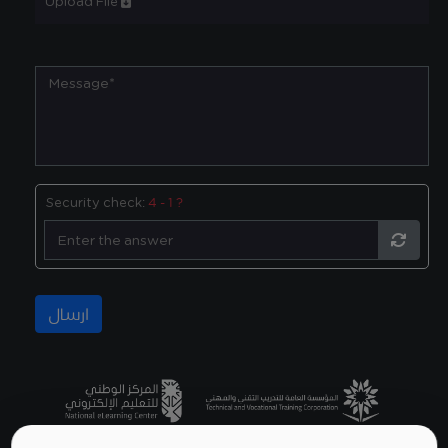
Upload File
Security check:
4 - 1 ?