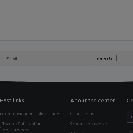
Interests
Fast links
About the center
Ce
Communication Policy Guide
Contact us
Trainee Satisfaction
About the center
Measurement
Ent