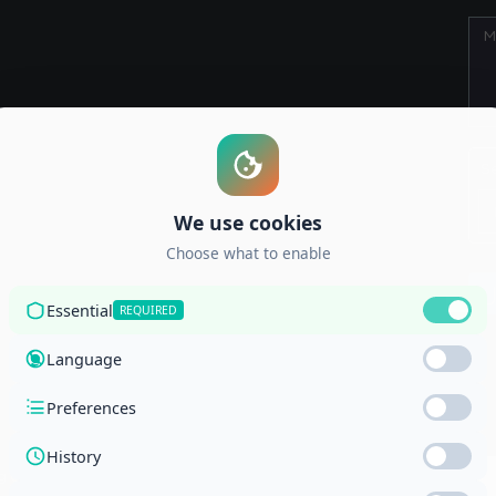
S
g Corporation and the National Center for