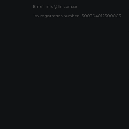
Email : info@fin.com.sa
Tax registration number : 300304012500003