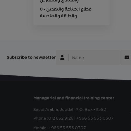
والفنادق والمعارض
0 - قطاع الصناعة والتعدين
والطاقة والهندسة
Subscribe to newsletter
Managerial and financial training center
Saudi Arabia, Jeddah
P.O. Box -11592
Phone :
012 652 9126 | +966 53 553 0307
Mobile :
+966 53 553 0307