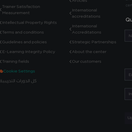
Articles
cer
Trainer Satisfaction
International
Measurement
accreditations
Qu
Intellectual Property Rights
International
Terms and conditions
Accreditations
Guidelines and policies
Strategic Partnerships
E-Learning Integrity Policy
About the center
Training fields
Our customers
Cookie Settings
كل الدورات التدريبية
Up