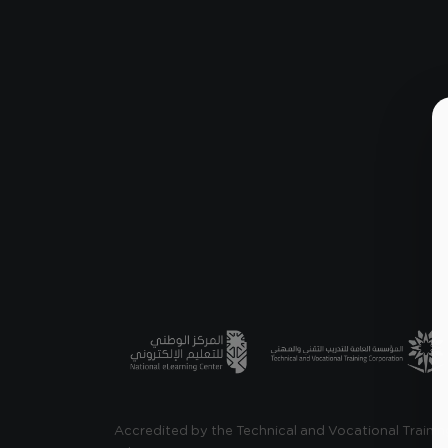
Accredited by the Technical and Vocational Trainin