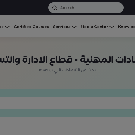
ds
Certified Courses
Services
Media Center
Knowled
دات المهنية - قطاع الادارة والت
#ابحث عن الشهادات التي تريدها